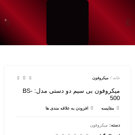
0
شروع به تایپ کردن برای دیدن محصولاتی که دنبال آن هستید.
خانه
میکروفون
میکروفون بی سیم دو دستی مدل: BS-
500
مقایسه
افزودن به علاقه مندی ها
دسته:
میکروفون