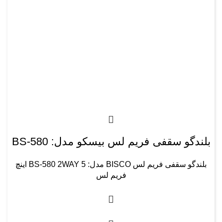
بلندگو سقفی فریم لس بیسکو مدل: BS-580
بلندگو سقفی فریم لس BISCO مدل: BS-580 2WAY 5 اینچ
فریم لس