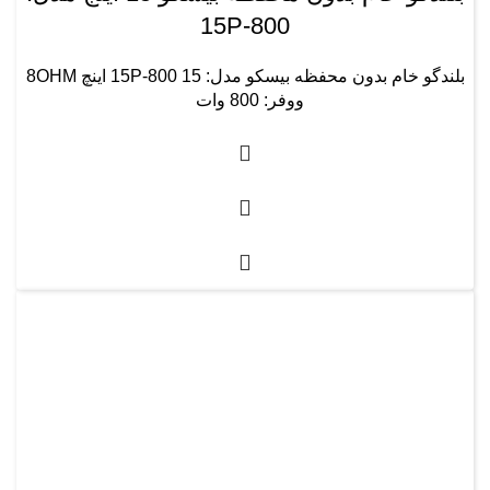
15P-800
بلندگو خام بدون محفظه بیسکو مدل: 15P-800 15 اینچ 8OHM
ووفر: 800 وات