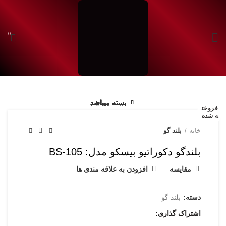
0
شروع به تایپ کردن برای دیدن محصولاتی که دنبال آن هستید.
بسته میباشد
بسته میباشد
بسته میباشد
بسته میباشد
بسته میباشد
بسته میباشد
بسته میباشد
بسته میباشد
فروخت
ه شده
خانه
بلند گو
بلندگو دکوراتیو بیسکو مدل: BS-105
مقایسه
افزودن به علاقه مندی ها
دسته:
بلند گو
اشتراک گذاری