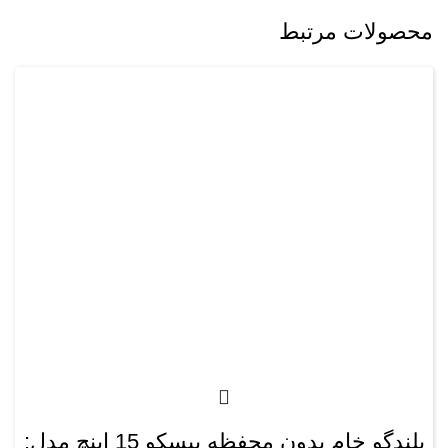
محصولات مرتبط
بلندگو خام بدون محفظه بیسکو 15 اینچ مدل: