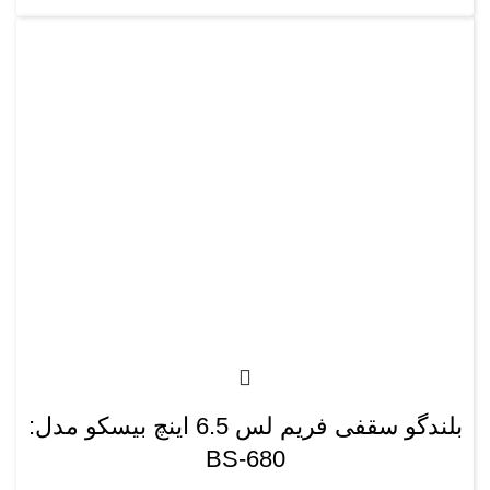
بلندگو سقفی فریم لس 6.5 اینچ بیسکو مدل:
BS-680