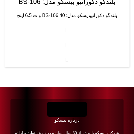
بلندگو دکوراتیو بیسکو مدل: BS-106
بلندگو دکوراتیو یسکو مدل: BS-106 40 وات 6.5 اینچ
درباره بیسکو
شرکت بیسکو با بیش از 30 سال سابقه در زمینه تولید و ارائه