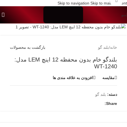
نمایش 360 درجه محصول
Skip to navigation
Skip to main content
0%
منو
برای بزرگنمایی کلیک کنید
خانه
/
بلند گو
بازگشت به محصولات
بلندگو خام بدون محفظه 12 اینچ LEM مدل:
WT-1240
مقایسه
افزودن به علاقه مندی ها
دسته:
بلند گو
Share: