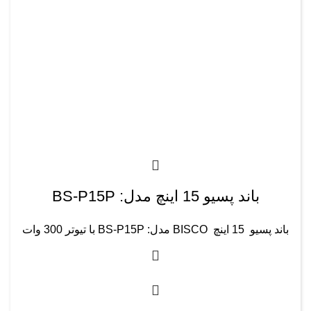
باند پسیو 15 اینچ مدل: BS-P15P
باند پسیو 15 اینچ BISCO مدل: BS-P15P با تیوتر 300 وات