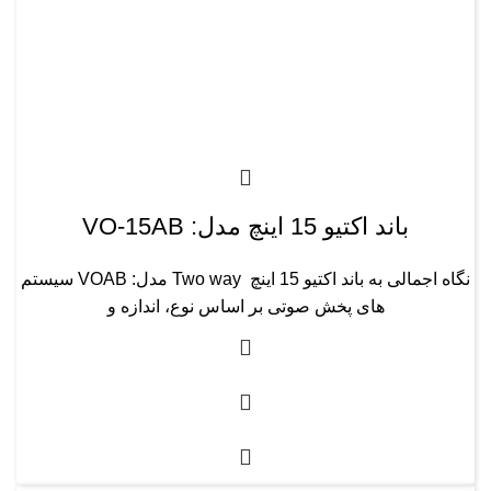
باند اکتیو 15 اینچ مدل: VO-15AB
نگاه اجمالی به باند اکتیو 15 اینچ Two way مدل: VOAB سیستم
های پخش صوتی بر اساس نوع، اندازه و