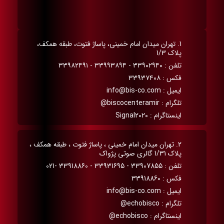
1. تهران میدان امام خمینی، پاساژ فتوت، طبقه همکف،
پلاک 1/3
تلفن : ۳۳۹۰۲۹۴۰ - ۳۳۹۹۳۸۹۴ - ۳۳۹۸۲۴۹۱
فکس : ۳۳۹۳۷۴۰۸
ایمیل : info@bis-co.com
تلگرام : biscocenteramir@
اینستاگرام : Signal2020
2. تهران میدان امام خمینی ، پاساژ فتوت ، طبقه همکف ،
پلاک 1/31 گالری صوتی پژواک
تلفن : 33907855 - 33931695 - 33918860 -021
فکس : 33918860
ایمیل : info@bis-co.com
تلگرام : echobisco@
اینستاگرام : echobisco@