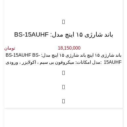
باند شارژی ۱۵ اینچ مدل: BS-15AUHF
18,150,000
تومان
باند شارژی ۱۵ اینچ باند شارژی ۱۵ اینچ مدل: BS-15AUHF BS-
15AUHF :مدل امکانات: میکروفون بی سیم ، اکولایزر ، ورودی