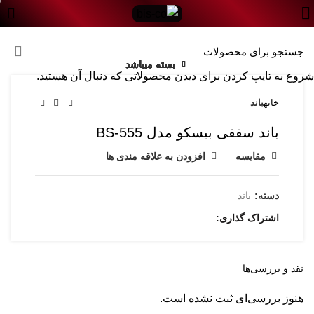
0
بسته میباشد
بسته میباشد
بسته میباشد
بسته میباشد
بسته میباشد
بسته میباشد
بسته میباشد
بسته میباشد
شروع به تایپ کردن برای دیدن محصولاتی که دنبال آن هستید.
خانه
باند
باند سقفی بیسکو مدل BS-555
مقایسه
افزودن به علاقه مندی ها
دسته:
باند
اشتراک گذاری
نقد و بررسی‌ها
هنوز بررسی‌ای ثبت نشده است.