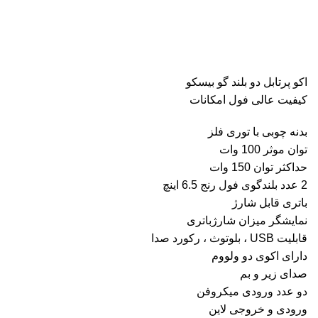
اکو پرتابل دو بلند گو بیسکو
کیفیت عالی فول امکانات
بدنه چوبی با توری فلز
توان موثر 100 وات
حداکثر توان 150 وات
2 عدد بلندگوی فول رنج 6.5 اینچ
باتری قابل شارژ
نمایشگر میزان شارژباتری
قابلیت USB ، بلوتوث ، رکورد صدا
دارای اکوی دو ولووم
صدای زیر و بم
دو عدد ورودی میکروفن
ورودی و خروجی لاین