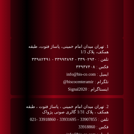
1. تهران میدان امام خمینی، پاساژ فتوت، طبقه
همکف، پلاک 1/3
تلفن : ۳۳۹۰۲۹۴۰ - ۳۳۹۹۳۸۹۴ - ۳۳۹۸۲۴۹۱
فکس : ۳۳۹۳۷۴۰۸
ایمیل : info@bis-co.com
تلگرام : biscocenteramir@
اینستاگرام : Signal2020
2. تهران میدان امام خمینی ، پاساژ فتوت ، طبقه
همکف ، پلاک 1/31 گالری صوتی پژواک
تلفن : 33907855 - 33931695 - 33918860 -021
فکس : 33918860