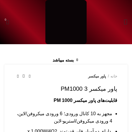
0
شروع به تایپ کردن برای دیدن محصولاتی که دنبال آن هستید.
بسته میباشد
بسته میباشد
بسته میباشد
بسته میباشد
بسته میباشد
بسته میباشد
بسته میباشد
بسته میباشد
خانه
پاور میکسر
پاور میکسر PM1000 3
قابلیت‌های پاور میکسر PM 1000
مجهز به 10 کانال ورودی؛ 6 ورودی میکروفن/لاین،
4 ورودی میکروفن/استریو-لاین
دارای دو آمپلی‌فایر قدرتمند x 1.000W/4Ω2