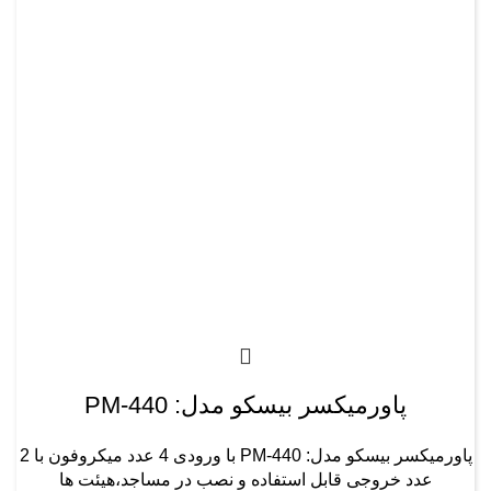
پاورمیکسر بیسکو مدل: PM-440
پاورمیکسر بیسکو مدل: PM-440 با ورودی 4 عدد میکروفون با 2
عدد خروجی قابل استفاده و نصب در مساجد،هیئت ها