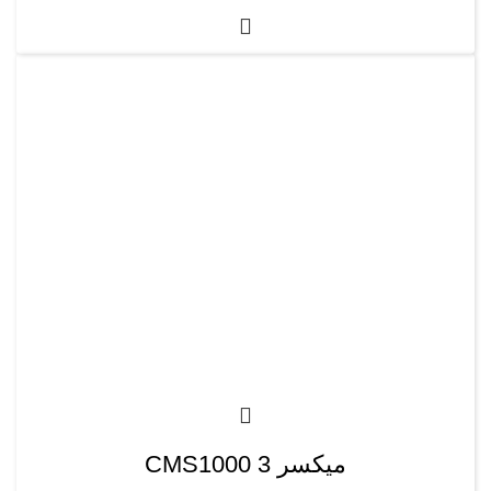
میکسر CMS1000 3