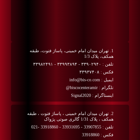
1. تهران میدان امام خمینی، پاساژ فتوت، طبقه
همکف، پلاک 1/3
تلفن : ۳۳۹۰۲۹۴۰ - ۳۳۹۹۳۸۹۴ - ۳۳۹۸۲۴۹۱
فکس : ۳۳۹۳۷۴۰۸
ایمیل : info@bis-co.com
تلگرام : biscocenteramir@
اینستاگرام : Signal2020
2. تهران میدان امام خمینی ، پاساژ فتوت ، طبقه
همکف ، پلاک 1/31 گالری صوتی پژواک
تلفن : 33907855 - 33931695 - 33918860 -021
فکس : 33918860