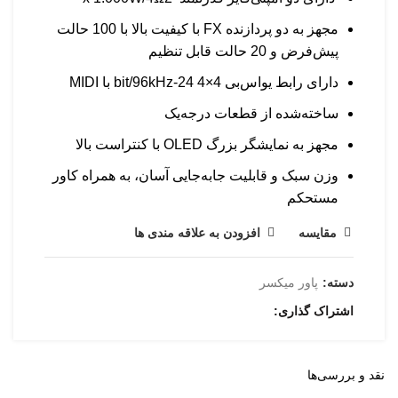
مجهز به دو پردازنده FX با کیفیت بالا با 100 حالت
پیش‌فرض و 20 حالت قابل تنظیم
دارای رابط یواس‌بی 4×4 24-bit/96kHz با MIDI
ساخته‌شده از قطعات درجه‌یک
مجهز به نمایشگر بزرگ OLED با کنتراست بالا
وزن سبک و قابلیت جابه‌جایی آسان، به همراه کاور
مستحکم
مقایسه
افزودن به علاقه مندی ها
دسته:
پاور میکسر
اشتراک گذاری
نقد و بررسی‌ها