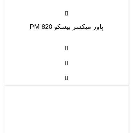
پاور میکسر بیسکو PM-820