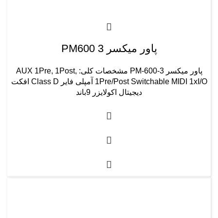
پاور میکسر 3 PM600
پاور میکسر PM-600-3 مشخصات کلی: AUX 1Pre, 1Post,
1Pre/Post Switchable MIDI 1xI/O آمپلی فایر Class D افکت
دیجیتال اکولایزر 9باند