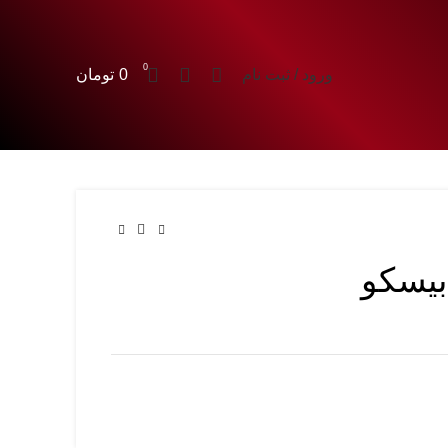
0
ورود / ثبت نام
0
تومان
بیسکو