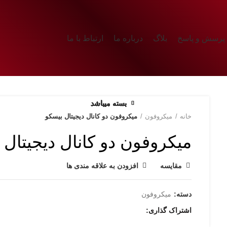
پرسش و پاسخ
بلاگ
درباره ما
ارتباط با ما
بسته میباشد
بسته میباشد
بسته میباشد
بسته میباشد
بسته میباشد
بسته میباشد
بسته میباشد
بسته میباشد
خانه
میکروفون
میکروفون دو کانال دیجیتال بیسکو
میکروفون دو کانال دیجیتال 
مقایسه
افزودن به علاقه مندی ها
دسته:
میکروفون
اشتراک گذاری