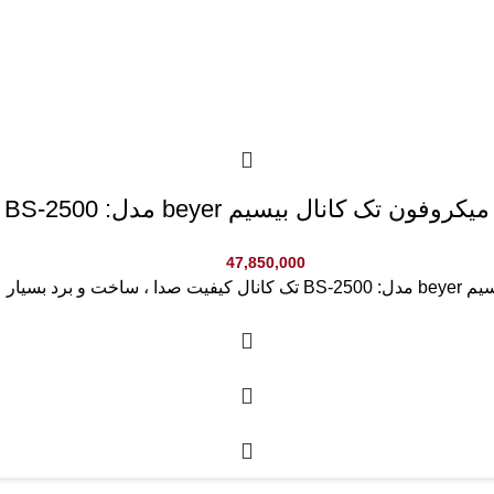
میکروفون تک کانال بیسیم beyer مدل: BS-2500
47,850,000
ی جنس بدنه رسيور