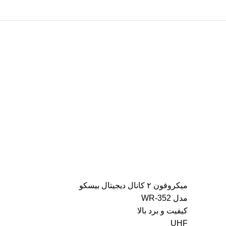
میکروفون ۲ کانال دیجیتال بیسکو
مدل WR-352
کیفیت و برد بالا
UHF