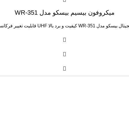
میکروفون بیسیم بیسکو مدل WR-351
فیت و برد بالا UHF قابلیت تغییر فرکانس تا ۴۷ کانال