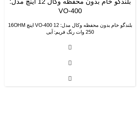
بلندگو خام بدون محفظه وکال 12 اینچ مدل:
VO-400
بلندگو خام بدون محفظه وکال مدل: VO-400 12 اینچ 16OHM
250 وات رنگ فریم: آبی