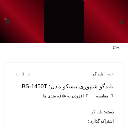
0
شروع به تایپ کردن برای دیدن محصولاتی که دنبال آن هستید.
نمایش 360 درجه محصول
0%
خانه
بلند گو
بلندگو شیپوری بیسکو مدل: BS-1450T
مقایسه
افزودن به علاقه مندی ها
دسته:
بلند گو
اشتراک گذاری