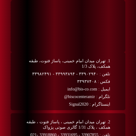
1. تهران میدان امام خمینی، پاساژ فتوت، طبقه
همکف، پلاک 1/3
تلفن : ۳۳۹۰۲۹۴۰ - ۳۳۹۹۳۸۹۴ - ۳۳۹۸۲۴۹۱
فکس : ۳۳۹۳۷۴۰۸
ایمیل : info@bis-co.com
تلگرام : biscocenteramir@
اینستاگرام : Signal2020
2. تهران میدان امام خمینی ، پاساژ فتوت ، طبقه
همکف ، پلاک 1/31 گالری صوتی پژواک
تلفن : 33907855 - 33931695 - 33918860 -021