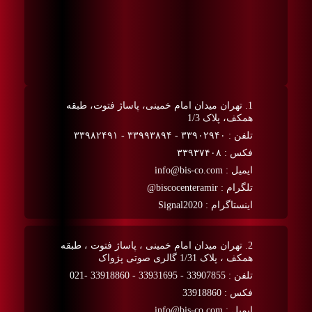
1. تهران میدان امام خمینی، پاساژ فتوت، طبقه
همکف، پلاک 1/3
تلفن : ۳۳۹۰۲۹۴۰ - ۳۳۹۹۳۸۹۴ - ۳۳۹۸۲۴۹۱
فکس : ۳۳۹۳۷۴۰۸
ایمیل : info@bis-co.com
تلگرام : biscocenteramir@
اینستاگرام : Signal2020
2. تهران میدان امام خمینی ، پاساژ فتوت ، طبقه
همکف ، پلاک 1/31 گالری صوتی پژواک
تلفن : 33907855 - 33931695 - 33918860 -021
فکس : 33918860
ایمیل : info@bis-co.com