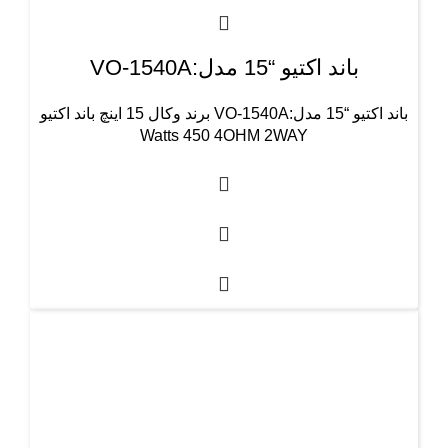
باند اکتیو “15 مدل:VO-1540A
باند اکتیو “15 مدل:VO-1540A برند وکال 15 اینچ باند اکتیو
Watts 450 4OHM 2WAY