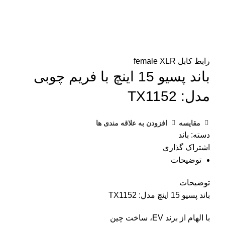
رابط کابل female XLR
باند پسیو 15 اینچ با فریم چوبی
مدل: TX1152
مقایسه
افزودن به علاقه مندی ها
دسته:
باند
اشتراک گذاری
توضیحات
توضیحات
باند پسیو 15 اینچ مدل: TX1152
با الهام از برند EV، ساخت چین